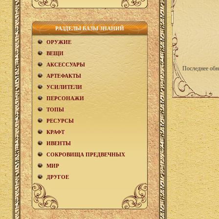
РАЗДЕЛЫ БАЗЫ ЗНАНИЙ
ОРУЖИЕ
ВЕЩИ
АКCЕСCУАРЫ
Последнее обн
АРТЕФАКТЫ
УСИЛИТЕЛИ
ПЕРСОНАЖИ
ТОПЫ
РЕСУРСЫ
КРАФТ
ИВЕНТЫ
СОКРОВИЩА ПРЕДВЕЧНЫХ
МИР
ДРУГОЕ