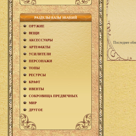
РАЗДЕЛЫ БАЗЫ ЗНАНИЙ
ОРУЖИЕ
ВЕЩИ
АКCЕСCУАРЫ
Последнее обн
АРТЕФАКТЫ
УСИЛИТЕЛИ
ПЕРСОНАЖИ
ТОПЫ
РЕСУРСЫ
КРАФТ
ИВЕНТЫ
СОКРОВИЩА ПРЕДВЕЧНЫХ
МИР
ДРУГОЕ