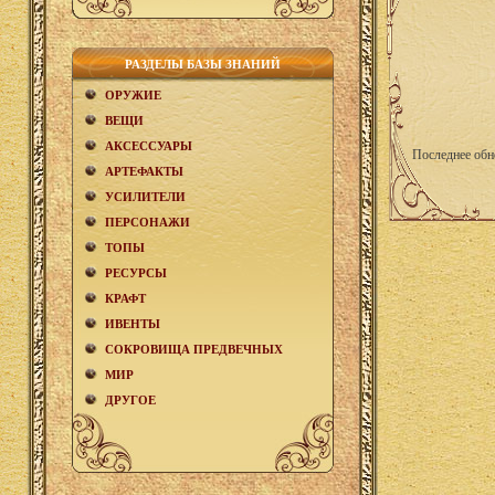
РАЗДЕЛЫ БАЗЫ ЗНАНИЙ
ОРУЖИЕ
ВЕЩИ
АКCЕСCУАРЫ
Последнее обн
АРТЕФАКТЫ
УСИЛИТЕЛИ
ПЕРСОНАЖИ
ТОПЫ
РЕСУРСЫ
КРАФТ
ИВЕНТЫ
СОКРОВИЩА ПРЕДВЕЧНЫХ
МИР
ДРУГОЕ