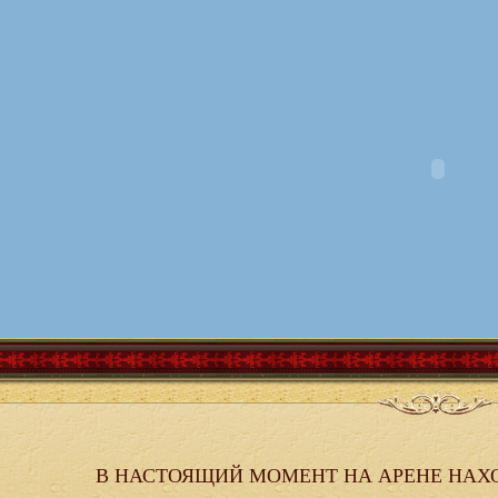
В НАСТОЯЩИЙ МОМЕНТ НА АРЕНЕ НАХ