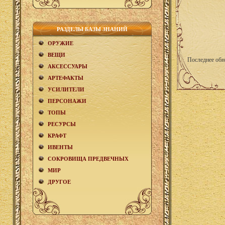
РАЗДЕЛЫ БАЗЫ ЗНАНИЙ
ОРУЖИЕ
ВЕЩИ
Последнее обн
АКCЕСCУАРЫ
АРТЕФАКТЫ
УСИЛИТЕЛИ
ПЕРСОНАЖИ
ТОПЫ
РЕСУРСЫ
КРАФТ
ИВЕНТЫ
СОКРОВИЩА ПРЕДВЕЧНЫХ
МИР
ДРУГОЕ