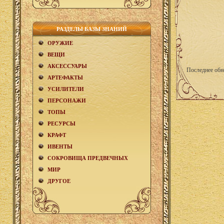
РАЗДЕЛЫ БАЗЫ ЗНАНИЙ
ОРУЖИЕ
ВЕЩИ
АКCЕСCУАРЫ
Последнее обн
АРТЕФАКТЫ
УСИЛИТЕЛИ
ПЕРСОНАЖИ
ТОПЫ
РЕСУРСЫ
КРАФТ
ИВЕНТЫ
СОКРОВИЩА ПРЕДВЕЧНЫХ
МИР
ДРУГОЕ