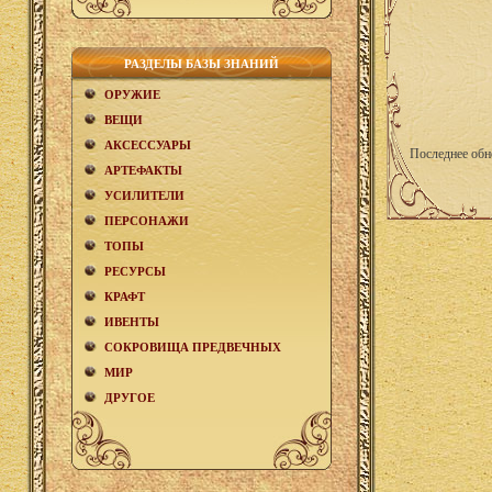
РАЗДЕЛЫ БАЗЫ ЗНАНИЙ
ОРУЖИЕ
ВЕЩИ
АКCЕСCУАРЫ
Последнее обн
АРТЕФАКТЫ
УСИЛИТЕЛИ
ПЕРСОНАЖИ
ТОПЫ
РЕСУРСЫ
КРАФТ
ИВЕНТЫ
СОКРОВИЩА ПРЕДВЕЧНЫХ
МИР
ДРУГОЕ