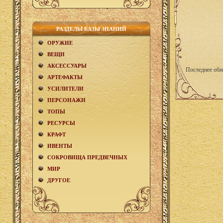
РАЗДЕЛЫ БАЗЫ ЗНАНИЙ
ОРУЖИЕ
ВЕЩИ
АКCЕСCУАРЫ
Последнее обн
АРТЕФАКТЫ
УСИЛИТЕЛИ
ПЕРСОНАЖИ
ТОПЫ
РЕСУРСЫ
КРАФТ
ИВЕНТЫ
СОКРОВИЩА ПРЕДВЕЧНЫХ
МИР
ДРУГОЕ