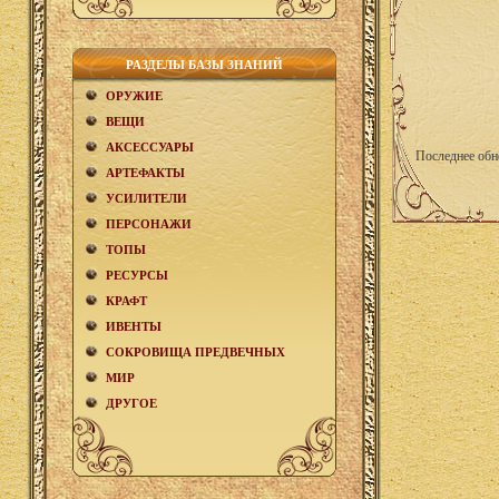
РАЗДЕЛЫ БАЗЫ ЗНАНИЙ
ОРУЖИЕ
ВЕЩИ
АКCЕСCУАРЫ
Последнее обн
АРТЕФАКТЫ
УСИЛИТЕЛИ
ПЕРСОНАЖИ
ТОПЫ
РЕСУРСЫ
КРАФТ
ИВЕНТЫ
СОКРОВИЩА ПРЕДВЕЧНЫХ
МИР
ДРУГОЕ