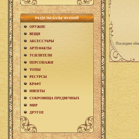
РАЗДЕЛЫ БАЗЫ ЗНАНИЙ
ОРУЖИЕ
ВЕЩИ
АКCЕСCУАРЫ
Последнее обн
АРТЕФАКТЫ
УСИЛИТЕЛИ
ПЕРСОНАЖИ
ТОПЫ
РЕСУРСЫ
КРАФТ
ИВЕНТЫ
СОКРОВИЩА ПРЕДВЕЧНЫХ
МИР
ДРУГОЕ