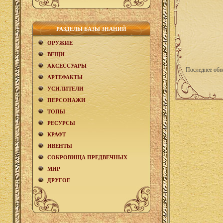
РАЗДЕЛЫ БАЗЫ ЗНАНИЙ
ОРУЖИЕ
ВЕЩИ
АКCЕСCУАРЫ
Последнее обн
АРТЕФАКТЫ
УСИЛИТЕЛИ
ПЕРСОНАЖИ
ТОПЫ
РЕСУРСЫ
КРАФТ
ИВЕНТЫ
СОКРОВИЩА ПРЕДВЕЧНЫХ
МИР
ДРУГОЕ