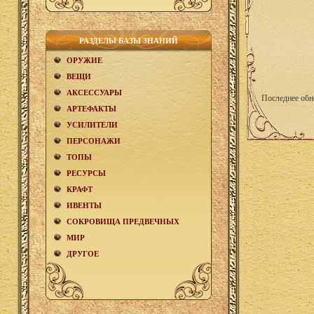
РАЗДЕЛЫ БАЗЫ ЗНАНИЙ
ОРУЖИЕ
ВЕЩИ
АКCЕСCУАРЫ
Последнее обн
АРТЕФАКТЫ
УСИЛИТЕЛИ
ПЕРСОНАЖИ
ТОПЫ
РЕСУРСЫ
КРАФТ
ИВЕНТЫ
СОКРОВИЩА ПРЕДВЕЧНЫХ
МИР
ДРУГОЕ