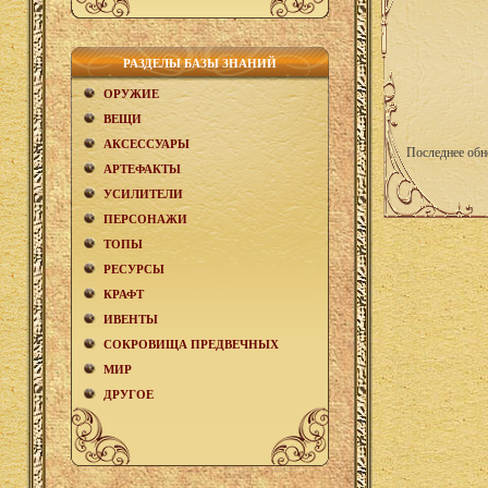
РАЗДЕЛЫ БАЗЫ ЗНАНИЙ
ОРУЖИЕ
ВЕЩИ
АКCЕСCУАРЫ
Последнее обн
АРТЕФАКТЫ
УСИЛИТЕЛИ
ПЕРСОНАЖИ
ТОПЫ
РЕСУРСЫ
КРАФТ
ИВЕНТЫ
СОКРОВИЩА ПРЕДВЕЧНЫХ
МИР
ДРУГОЕ