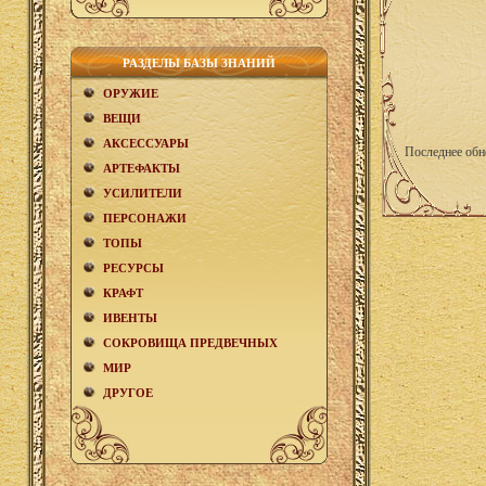
РАЗДЕЛЫ БАЗЫ ЗНАНИЙ
ОРУЖИЕ
ВЕЩИ
АКCЕСCУАРЫ
Последнее обн
АРТЕФАКТЫ
УСИЛИТЕЛИ
ПЕРСОНАЖИ
ТОПЫ
РЕСУРСЫ
КРАФТ
ИВЕНТЫ
СОКРОВИЩА ПРЕДВЕЧНЫХ
МИР
ДРУГОЕ