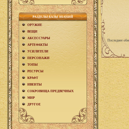
РАЗДЕЛЫ БАЗЫ ЗНАНИЙ
ОРУЖИЕ
ВЕЩИ
АКCЕСCУАРЫ
Последнее обн
АРТЕФАКТЫ
УСИЛИТЕЛИ
ПЕРСОНАЖИ
ТОПЫ
РЕСУРСЫ
КРАФТ
ИВЕНТЫ
СОКРОВИЩА ПРЕДВЕЧНЫХ
МИР
ДРУГОЕ