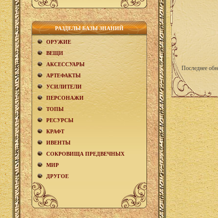
РАЗДЕЛЫ БАЗЫ ЗНАНИЙ
ОРУЖИЕ
ВЕЩИ
АКCЕСCУАРЫ
Последнее обн
АРТЕФАКТЫ
УСИЛИТЕЛИ
ПЕРСОНАЖИ
ТОПЫ
РЕСУРСЫ
КРАФТ
ИВЕНТЫ
СОКРОВИЩА ПРЕДВЕЧНЫХ
МИР
ДРУГОЕ