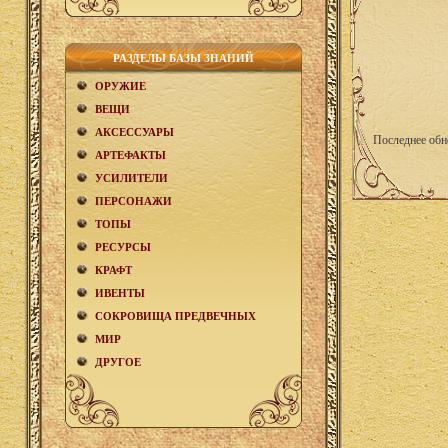
РАЗДЕЛЫ БАЗЫ ЗНАНИЙ
ОРУЖИЕ
ВЕЩИ
АКCЕСCУАРЫ
Последнее обн
АРТЕФАКТЫ
УСИЛИТЕЛИ
ПЕРСОНАЖИ
ТОПЫ
РЕСУРСЫ
КРАФТ
ИВЕНТЫ
СОКРОВИЩА ПРЕДВЕЧНЫХ
МИР
ДРУГОЕ