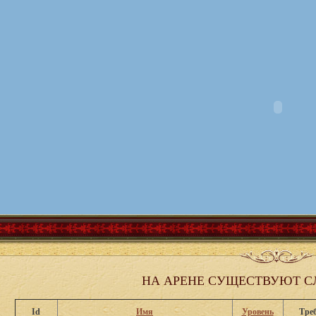
НА АРЕНЕ СУЩЕСТВУЮТ 
Id
Имя
Уровень
Треб