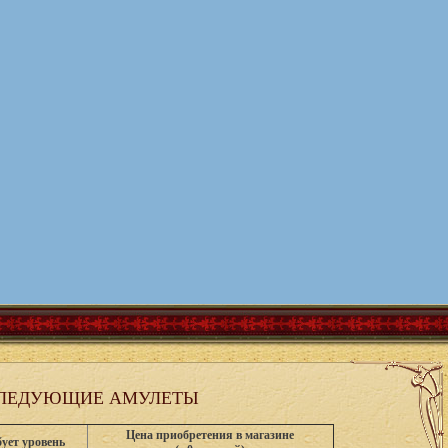
СЛЕДУЮЩИЕ АМУЛЕТЫ
Цена приобретения в магазине
ует уровень