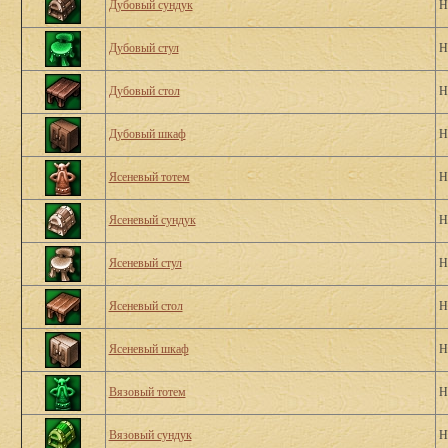
Дубовый сундук
Н
Дубовый стул
Н
Дубовый стол
Н
Дубовый шкаф
Н
Ясеневый тотем
Н
Ясеневый сундук
Н
Ясеневый стул
Н
Ясеневый стол
Н
Ясеневый шкаф
Н
Вязовый тотем
Н
Вязовый сундук
Н