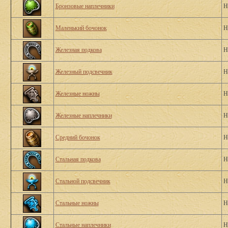
Бронзовые наплечники
Н
Маленький бочонок
Н
Железная подкова
Н
Железный подсвечник
Н
Железные ножны
Н
Железные наплечники
Н
Средний бочонок
Н
Стальная подкова
Н
Стальной подсвечник
Н
Стальные ножны
Н
Стальные наплечники
Н