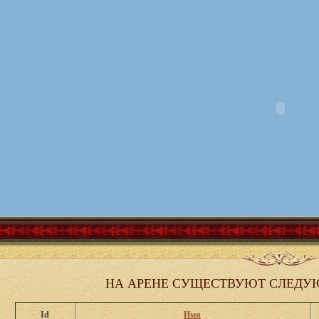
НА АРЕНЕ СУЩЕСТВУЮТ СЛЕДУ
Id
Имя