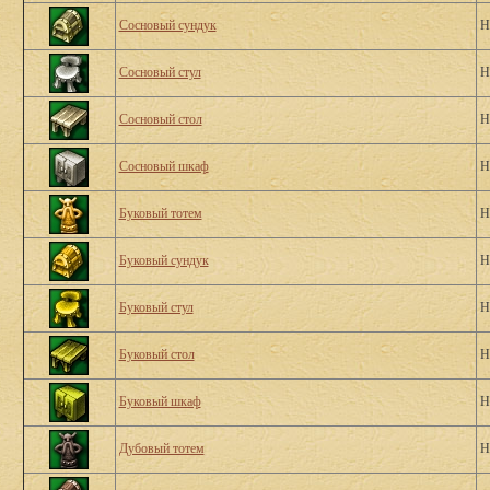
Сосновый сундук
Н
Сосновый стул
Н
Сосновый стол
Н
Сосновый шкаф
Н
Буковый тотем
Н
Буковый сундук
Н
Буковый стул
Н
Буковый стол
Н
Буковый шкаф
Н
Дубовый тотем
Н