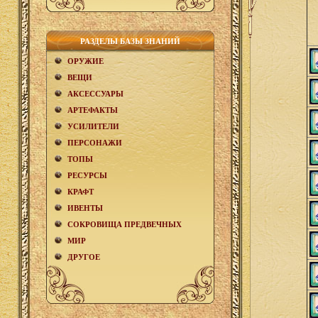
РАЗДЕЛЫ БАЗЫ ЗНАНИЙ
ОРУЖИЕ
ВЕЩИ
АКCЕСCУАРЫ
АРТЕФАКТЫ
УСИЛИТЕЛИ
ПЕРСОНАЖИ
ТОПЫ
РЕСУРСЫ
КРАФТ
ИВЕНТЫ
СОКРОВИЩА ПРЕДВЕЧНЫХ
МИР
ДРУГОЕ