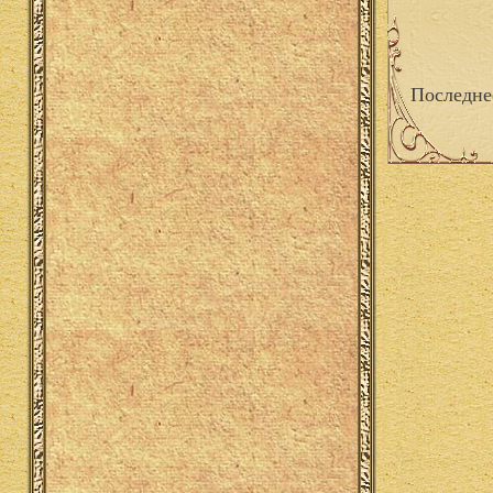
Последне