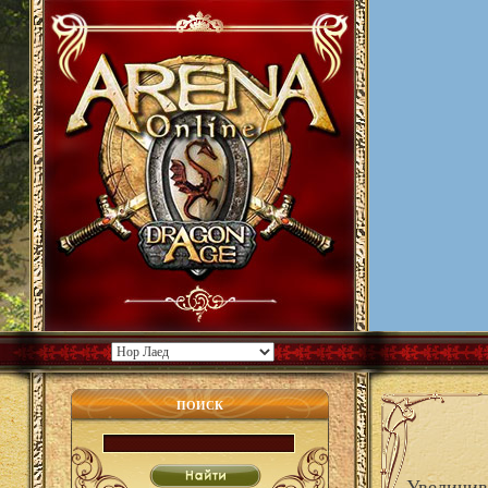
ПОИСК
Увеличива