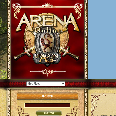
ПОИСК
Драконит