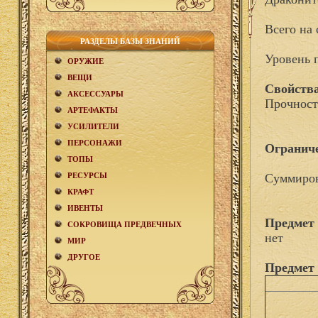
Всего на 
РАЗДЕЛЫ БАЗЫ ЗНАНИЙ
Уровень 
ОРУЖИЕ
ВЕЩИ
Свойства
АКCЕСCУАРЫ
Прочност
АРТЕФАКТЫ
УСИЛИТЕЛИ
ПЕРСОНАЖИ
Огранич
ТОПЫ
РЕСУРСЫ
Суммиров
КРАФТ
ИВЕНТЫ
Предмет 
СОКРОВИЩА ПРЕДВЕЧНЫХ
нет
МИР
ДРУГОЕ
Предмет 