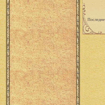
Последне