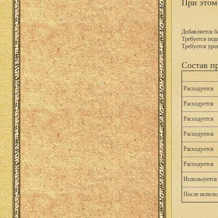
При этом
Добавляется б
Требуется подо
Требуется уро
Состав п
Расходуется
Расходуется
Расходуется
Расходуется
Расходуется
Расходуется
Используется 
После исполь