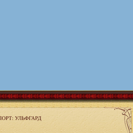
ОРТ: УЛЬФГАРД