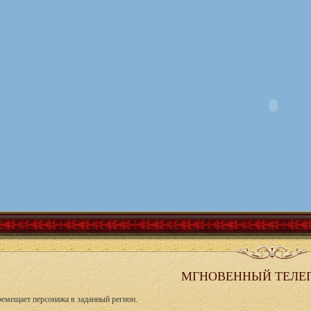
МГНОВЕННЫЙ ТЕЛЕП
емещает персонажа в заданный регион.