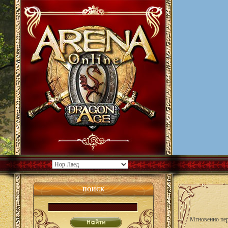
ПОИСК
Мгновенно пер