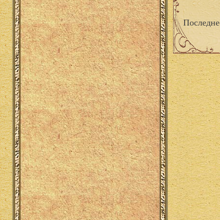
Последне