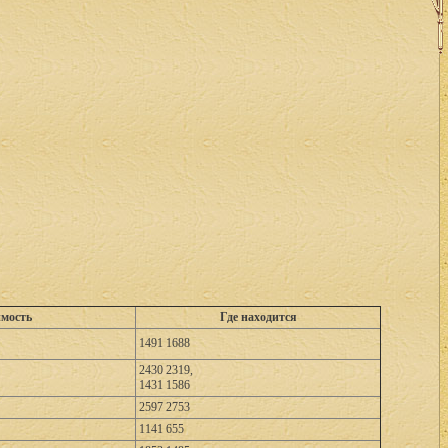
мость
Где находится
1491 1688
2430 2319,
1431 1586
2597 2753
1141 655