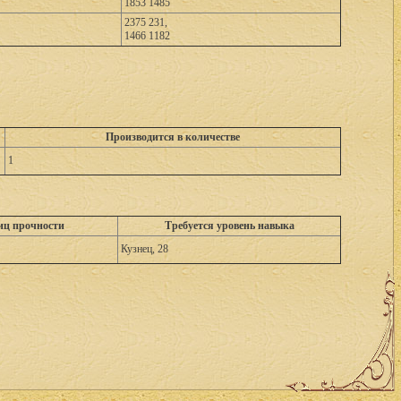
1853 1485
2375 231,
1466 1182
Производится в количестве
1
иц прочности
Требуется уровень навыка
Кузнец, 28