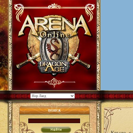
ПОИСК
Крыло, с