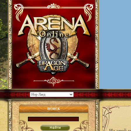
ПОИСК
Из этой 