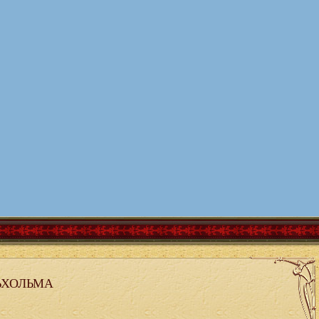
ЬХОЛЬМА