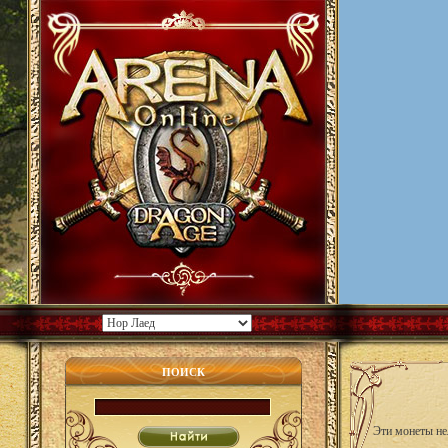
ПОИСК
Эти монеты не