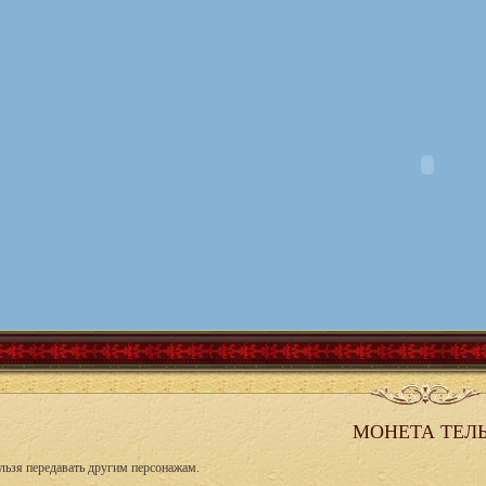
МОНЕТА ТЕЛ
льзя передавать другим персонажам.