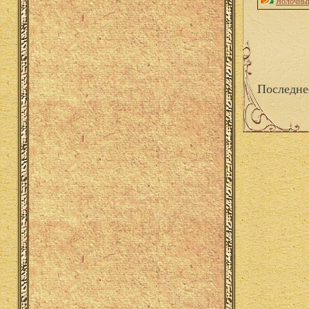
Яблочный
Последне