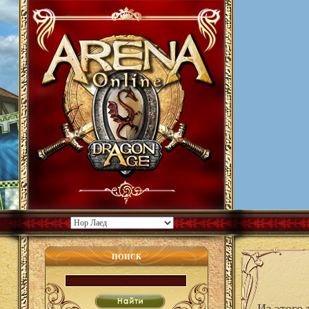
ПОИСК
Из этого 