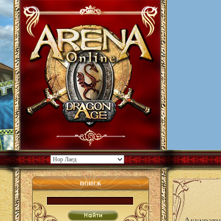
ПОИСК
Аккуратн