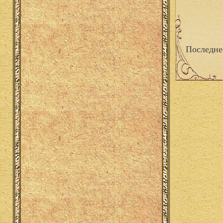
Последне