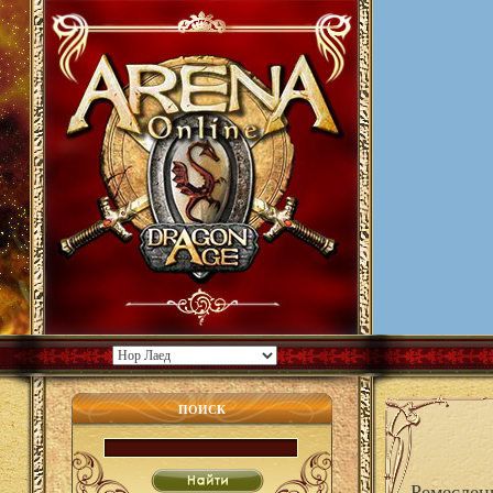
ПОИСК
Ремеслен