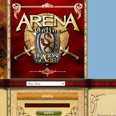
ПОИСК
Данное п