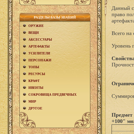
Данный с
право по
РАЗДЕЛЫ БАЗЫ ЗНАНИЙ
артефакт
ОРУЖИЕ
Всего на 
ВЕЩИ
АКCЕСCУАРЫ
Уровень 
АРТЕФАКТЫ
УСИЛИТЕЛИ
Свойства
ПЕРСОНАЖИ
Прочност
ТОПЫ
РЕСУРСЫ
КРАФТ
Огранич
ИВЕНТЫ
СОКРОВИЩА ПРЕДВЕЧНЫХ
Суммиров
МИР
ДРУГОЕ
Предмет 
+100" мо