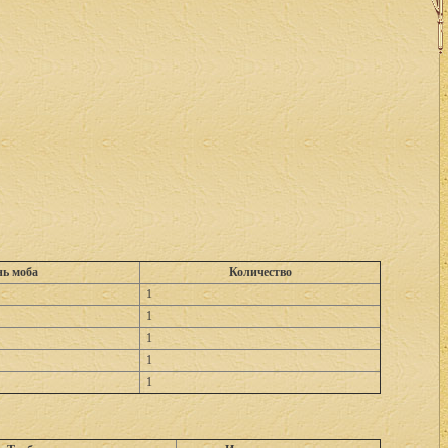
нь моба
Количество
1
1
1
1
1