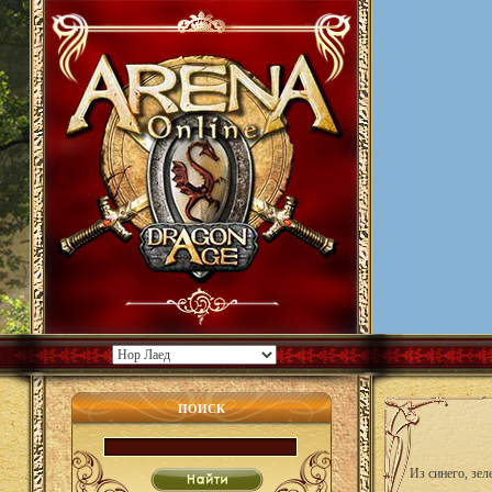
ПОИСК
Из синего, зе