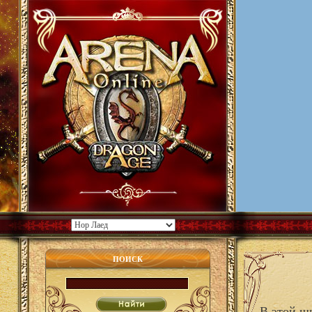
ПОИСК
В этой ш