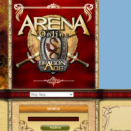
ПОИСК
Ларец от