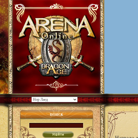
ПОИСК
Награда 