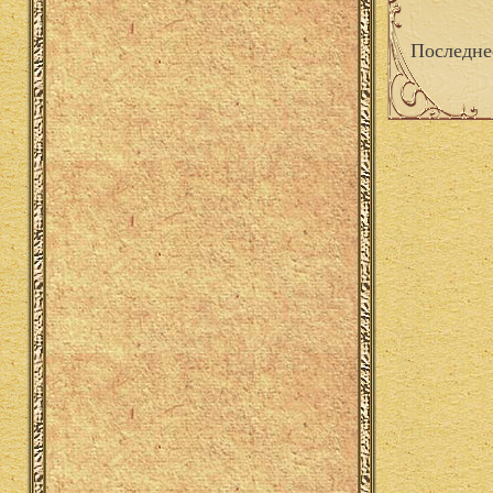
Последне