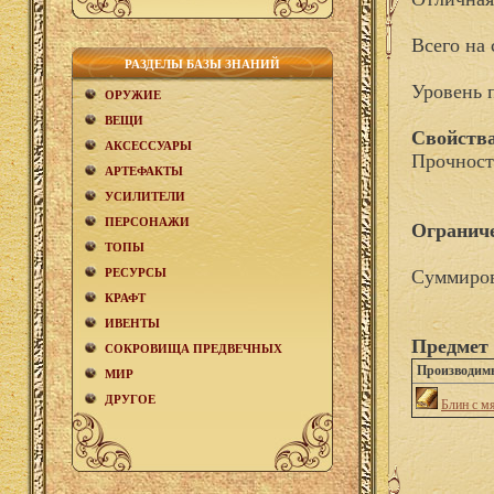
Всего на 
РАЗДЕЛЫ БАЗЫ ЗНАНИЙ
Уровень 
ОРУЖИЕ
ВЕЩИ
Свойства
АКCЕСCУАРЫ
Прочност
АРТЕФАКТЫ
УСИЛИТЕЛИ
ПЕРСОНАЖИ
Огранич
ТОПЫ
РЕСУРСЫ
Суммиров
КРАФТ
ИВЕНТЫ
Предмет 
СОКРОВИЩА ПРЕДВЕЧНЫХ
Производим
МИР
ДРУГОЕ
Блин с м