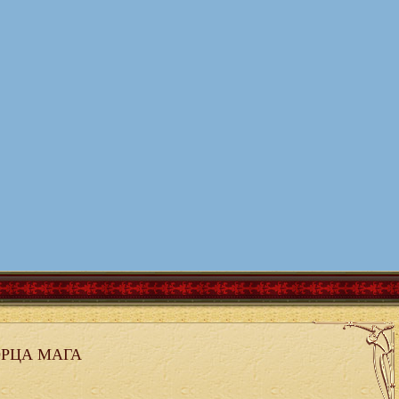
РЦА МАГА