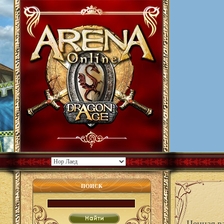
ПОИСК
Ценная в