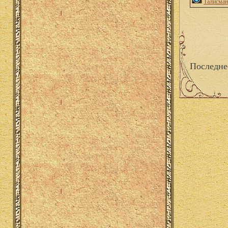
Талисман
Последне