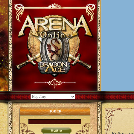
ПОИСК
Кубик, и