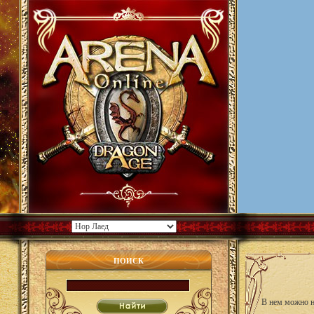
ПОИСК
В нем можно н