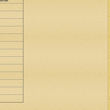
чество