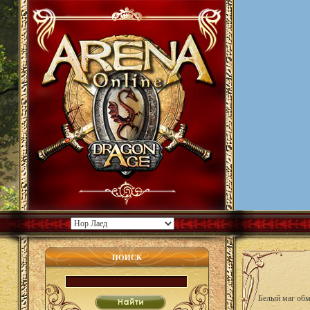
ПОИСК
Белый маг обм