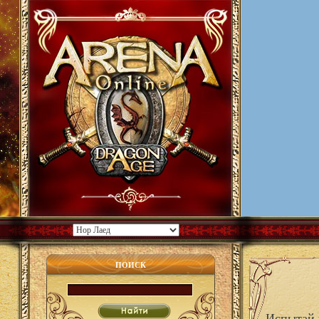
ПОИСК
Испытай 