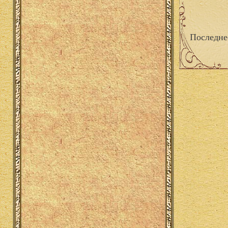
Последне