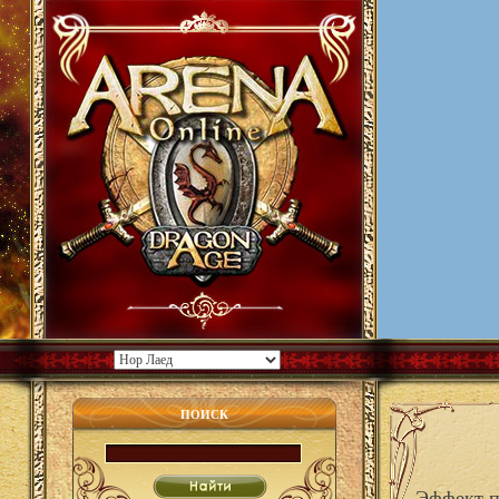
ПОИСК
Эффект п