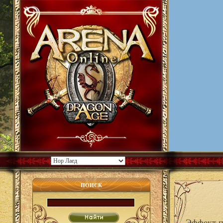
ПОИСК
Эффект п