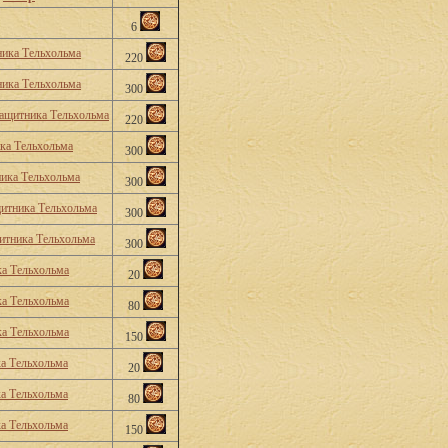
6
ника Тельхольма
220
ника Тельхольма
300
ащитника Тельхольма
220
ка Тельхольма
300
ника Тельхольма
300
итника Тельхольма
300
итника Тельхольма
300
а Тельхольма
20
а Тельхольма
80
а Тельхольма
150
а Тельхольма
20
а Тельхольма
80
а Тельхольма
150