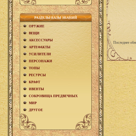
РАЗДЕЛЫ БАЗЫ ЗНАНИЙ
ОРУЖИЕ
ВЕЩИ
АКCЕСCУАРЫ
Последнее обн
АРТЕФАКТЫ
УСИЛИТЕЛИ
ПЕРСОНАЖИ
ТОПЫ
РЕСУРСЫ
КРАФТ
ИВЕНТЫ
СОКРОВИЩА ПРЕДВЕЧНЫХ
МИР
ДРУГОЕ