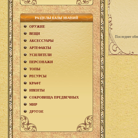
РАЗДЕЛЫ БАЗЫ ЗНАНИЙ
ОРУЖИЕ
ВЕЩИ
Последнее обн
АКCЕСCУАРЫ
АРТЕФАКТЫ
УСИЛИТЕЛИ
ПЕРСОНАЖИ
ТОПЫ
РЕСУРСЫ
КРАФТ
ИВЕНТЫ
СОКРОВИЩА ПРЕДВЕЧНЫХ
МИР
ДРУГОЕ