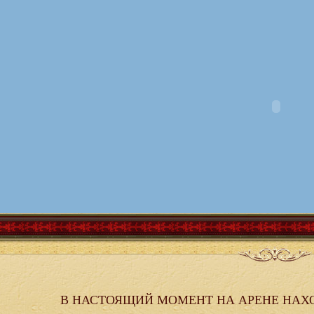
В НАСТОЯЩИЙ МОМЕНТ НА АРЕНЕ НАХ